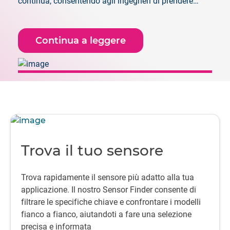
continua, consentendo agli ingegneri di prendere
decisioni con maggiore sicurezza fin dalle prime fasi,
quando è ancora possibile apportare modifiche.
Continua a leggere
Trova il tuo sensore
Trova rapidamente il sensore più adatto alla tua
applicazione. Il nostro Sensor Finder consente di
filtrare le specifiche chiave e confrontare i modelli
fianco a fianco, aiutandoti a fare una selezione
precisa e informata