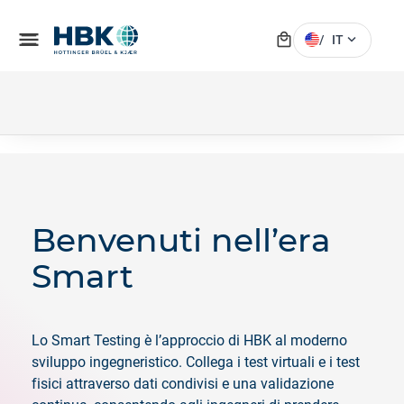
local_mall
menu
expand_more
/
IT
Benvenuti nell’era
Smart
Lo Smart Testing è l’approccio di HBK al moderno
sviluppo ingegneristico. Collega i test virtuali e i test
fisici attraverso dati condivisi e una validazione