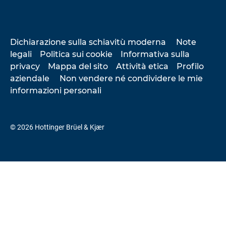
Dichiarazione sulla schiavitù moderna
Note
legali
Politica sui cookie
Informativa sulla
privacy
Mappa del sito
Attività etica
Profilo
aziendale
Non vendere né condividere le mie
informazioni personali
© 2026 Hottinger Brüel & Kjær