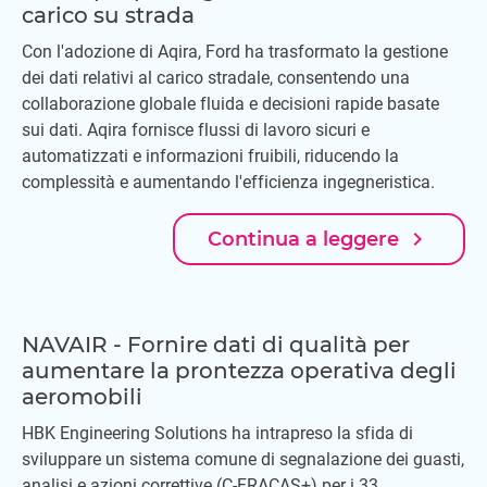
carico su strada
Con l'adozione di Aqira, Ford ha trasformato la gestione
dei dati relativi al carico stradale, consentendo una
collaborazione globale fluida e decisioni rapide basate
sui dati. Aqira fornisce flussi di lavoro sicuri e
automatizzati e informazioni fruibili, riducendo la
complessità e aumentando l'efficienza ingegneristica.
navigate_next
Continua a leggere
NAVAIR - Fornire dati di qualità per
aumentare la prontezza operativa degli
aeromobili
HBK Engineering Solutions ha intrapreso la sfida di
sviluppare un sistema comune di segnalazione dei guasti,
analisi e azioni correttive (C-FRACAS+) per i 33