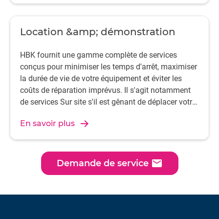
Location &amp; démonstration
HBK fournit une gamme complète de services
conçus pour minimiser les temps d'arrêt, maximiser
la durée de vie de votre équipement et éviter les
coûts de réparation imprévus. Il s'agit notamment
de services Sur site s'il est gênant de déplacer votre
système.
En savoir plus
email
Demande de service