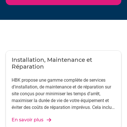
ingénieurs de service sur site, HBK permet le transfert de
données et de connaissances de haute qualité nécessaire
à des processus clients efficaces et à des succès ultimes.
Installation, Maintenance et
Réparation
HBK propose une gamme complète de services
d'installation, de maintenance et de réparation sur
site conçus pour minimiser les temps d'arrêt,
maximiser la durée de vie de votre équipement et
éviter des coûts de réparation imprévus. Cela inclut
des services sur site.
En savoir plus