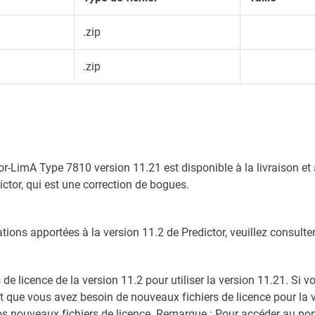
.zip
.zip
tor-LimA Type 7810 version 11.21 est disponible à la livraison et
tor, qui est une correction de bogues.
ns apportées à la version 11.2 de Predictor, veuillez consulter l
s de licence de la version 11.2 pour utiliser la version 11.21. S
et que vous avez besoin de nouveaux fichiers de licence pour la ve
s nouveaux fichiers de licence. Remarque : Pour accéder au portai