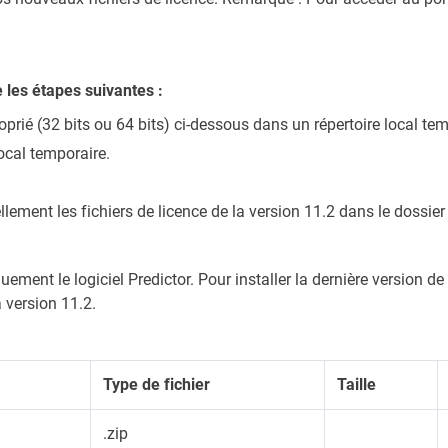
e les étapes suivantes :
oprié (32 bits ou 64 bits) ci-dessous dans un répertoire local tem
local temporaire.
ellement les fichiers de licence de la version 11.2 dans le dossi
uement le logiciel Predictor. Pour installer la dernière version 
a version 11.2.
Type de fichier
Taille
.zip