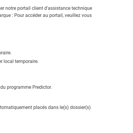
er notre portail client d'assistance technique
que : Pour accéder au portail, veuillez vous
oraire.
ier local temporaire.
er du programme Predictor.
automatiquement placés dans le(s) dossier(s)