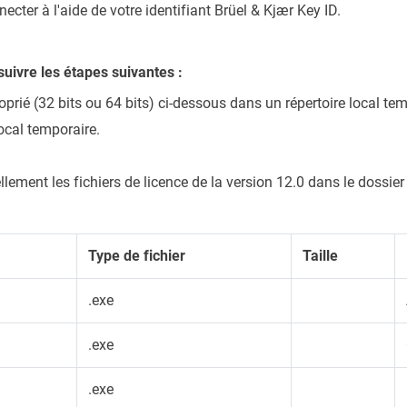
cter à l'aide de votre identifiant Brüel & Kjær Key ID.
 suivre les étapes suivantes :
oprié (32 bits ou 64 bits) ci-dessous dans un répertoire local te
local temporaire.
ellement les fichiers de licence de la version 12.0 dans le dossi
Type de fichier
Taille
.exe
.exe
.exe