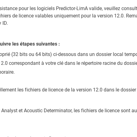
stance pour les logiciels Predictor-LimA valide, veuillez consult
hiers de licence valables uniquement pour la version 12.0. Remar
 ID.
suivre les étapes suivantes :
roprié (32 bits ou 64 bits) ci-dessous dans un dossier local temp
n 12.0 correspondant à votre clé dans le répertoire racine du doss
poraire.
ellement les fichiers de licence de la version 12.0 dans le dossi
Analyst et Acoustic Determinator, les fichiers de licence sont 