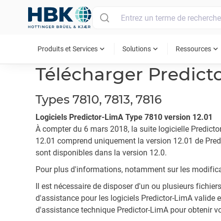
MAIN MENU
expand_more
expand_more
expand_more
Produits et Services
Solutions
Ressources
Télécharger Predict
Types 7810, 7813, 7816
Logiciels Predictor-LimA Type 7810 version 12.01
À compter du 6 mars 2018, la suite logicielle Predicto
12.01 comprend uniquement la version 12.01 de Predic
sont disponibles dans la version 12.0.
Pour plus d'informations, notamment sur les modificati
Il est nécessaire de disposer d'un ou plusieurs fichier
d'assistance pour les logiciels Predictor-LimA valide 
d'assistance technique Predictor-LimA pour obtenir vo