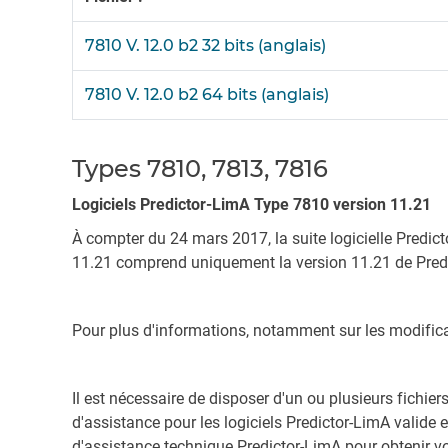
7810 V. 12.0 b2 32 bits (anglais)
7810 V. 12.0 b2 64 bits (anglais)
Types 7810, 7813, 7816
Logiciels Predictor-LimA Type 7810 version 11.21
À compter du 24 mars 2017, la suite logicielle Predic
11.21 comprend uniquement la version 11.21 de Predic
Pour plus d'informations, notamment sur les modificatio
Il est nécessaire de disposer d'un ou plusieurs fichier
d'assistance pour les logiciels Predictor-LimA valide 
d'assistance technique Predictor-LimA pour obtenir vo