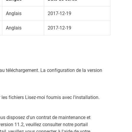
Anglais
2017-12-19
Anglais
2017-12-19
 au téléchargement. La configuration de la version
es fichiers Lisez-moi fournis avec l'installation.
i vous disposez d'un contrat de maintenance et
rsion 11.2, veuillez consulter notre portail
l, veuillez vous connecter à l'aide de votre