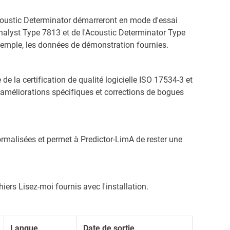
 Acoustic Determinator démarreront en mode d'essai
Analyst Type 7813 et de l'Acoustic Determinator Type
exemple, les données de démonstration fournies.
la certification de qualité logicielle ISO 17534-3 et
améliorations spécifiques et corrections de bogues
ormalisées et permet à Predictor-LimA de rester une
iers Lisez-moi fournis avec l'installation.
Langue
Date de sortie