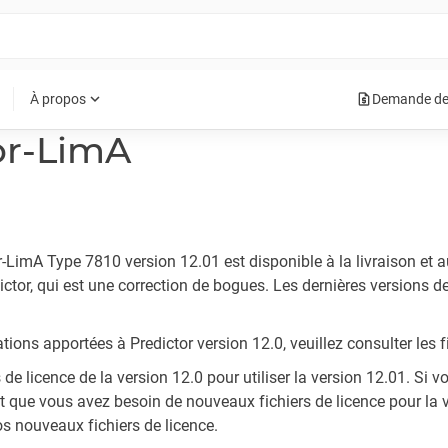
request_quote
expand_more
À propos
Demande de
or-LimA
r-LimA Type 7810 version 12.01 est disponible à la livraison et 
tor, qui est une correction de bogues. Les dernières versions de
ons apportées à Predictor version 12.0, veuillez consulter les fic
s de licence de la version 12.0 pour utiliser la version 12.01. S
et que vous avez besoin de nouveaux fichiers de licence pour la ve
s nouveaux fichiers de licence.