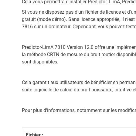
Cela vous permettra d'installer Predictor, LimA, Predi
Si vous ne disposez pas d'un fichier de licence et d'u
gratuit (mode démo). Sans licence appropriée, il n'es
7816 sur un ordinateur. Cependant, vous pouvez tester
Predictor-LimA 7810 Version 12.0 offre une implément
la méthode CRTN de mesure du bruit routier disponibl
sont disponibles.
Cela garantit aux utilisateurs de bénéficier en perma
suite logicielle de calcul du bruit puissante, intuitive 
Pour plus d'informations, notamment sur les modificati
Fichier :