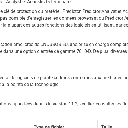
ctor Analyst et Acoustic Determinator.
ne clé de protection du matériel, Predictor, Predictor Analyst et
t pas possible d'enregistrer les données provenant du Predictor 
 la plupart des autres fonctions des logiciels en utilisant, par 
ation améliorée de CNOSSOS-EU, une prise en charge complète de 
e dans une option d'entrée de gamme 7810-D. De plus, diverses 
nence de logiciels de pointe certifiés conformes aux méthodes n
et à la pointe de la technologie.
ons apportées depuis la version 11.2, veuillez consulter les fich
Type de fichier
Taille