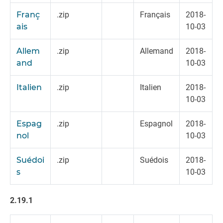
Franç
.zip
Français
2018-
ais
10-03
Allem
.zip
Allemand
2018-
and
10-03
Italien
.zip
Italien
2018-
10-03
Espag
.zip
Espagnol
2018-
nol
10-03
Suédoi
.zip
Suédois
2018-
s
10-03
2.19.1