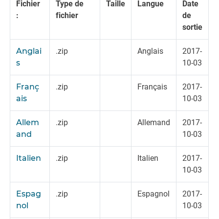
Fichier
Type de
Taille
Langue
Date
:
fichier
de
sortie
Anglai
.zip
Anglais
2017-
s
10-03
Franç
.zip
Français
2017-
ais
10-03
Allem
.zip
Allemand
2017-
and
10-03
Italien
.zip
Italien
2017-
10-03
Espag
.zip
Espagnol
2017-
nol
10-03