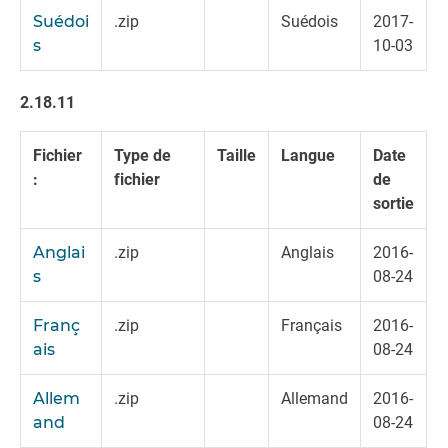
Suédoi
.zip
Suédois
2017-
s
10-03
2.18.11
Fichier
Type de
Taille
Langue
Date
:
fichier
de
sortie
Anglai
.zip
Anglais
2016-
s
08-24
Franç
.zip
Français
2016-
ais
08-24
Allem
.zip
Allemand
2016-
and
08-24