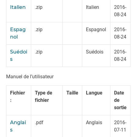
Italien
.zip
Italien
2016-
08-24
Espag
.zip
Espagnol
2016-
nol
08-24
Suédoi
.zip
Suédois
2016-
s
08-24
Manuel de l’utilisateur
Fichier
Type de
Taille
Langue
Date
:
fichier
de
sortie
Anglai
.pdf
Anglais
2016-
s
07-11