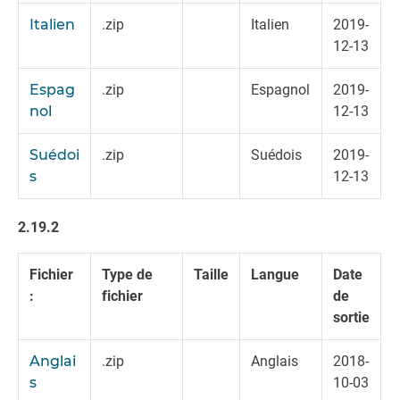
Italien
.zip
Italien
2019-
12-13
Espag
.zip
Espagnol
2019-
nol
12-13
Suédoi
.zip
Suédois
2019-
s
12-13
2.19.2
Fichier
Type de
Taille
Langue
Date
:
fichier
de
sortie
Anglai
.zip
Anglais
2018-
s
10-03