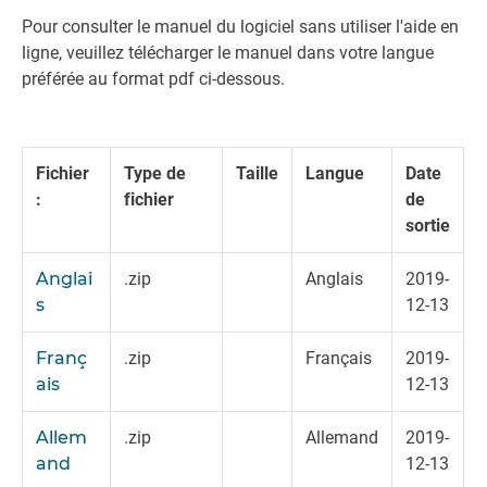
Pour consulter le manuel du logiciel sans utiliser l'aide en
ligne, veuillez télécharger le manuel dans votre langue
préférée au format pdf ci-dessous.
Fichier
Type de
Taille
Langue
Date
:
fichier
de
sortie
Anglai
.zip
Anglais
2019-
s
12-13
Franç
.zip
Français
2019-
ais
12-13
Allem
.zip
Allemand
2019-
and
12-13