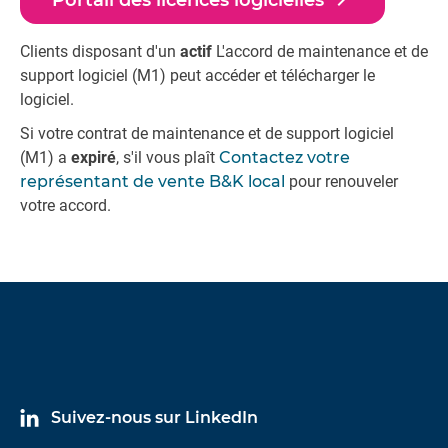
navigate_next
Portail des licences logicielles
Clients disposant d'un
actif
L'accord de maintenance et de
support logiciel (M1) peut accéder et télécharger le
logiciel.
Si votre contrat de maintenance et de support logiciel
(M1) a
expiré
, s'il vous plaît
Contactez votre
représentant de vente B&K local
pour renouveler
votre accord.
Suivez-nous sur LinkedIn