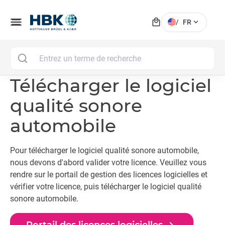
local_mall
menu
expand_more
/
FR
MAI
Télécharger le logiciel
qualité sonore
automobile
Pour télécharger le logiciel qualité sonore automobile,
nous devons d'abord valider votre licence. Veuillez vous
rendre sur le portail de gestion des licences logicielles et
vérifier votre licence, puis télécharger le logiciel qualité
sonore automobile.