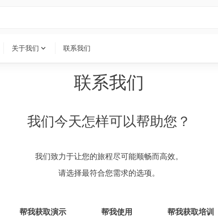
expand_more
关于我们
联系我们
联系我们
我们今天怎样可以帮助您？
我们致力于让您的旅程尽可能顺畅而高效。
请选择最符合您需求的选项。
帮我获取演示
帮我使用
帮我获取培训