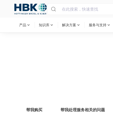
MAIN MENU
expand_more
expand_more
expand_more
expand_more
产品
知识库
解决方案
服务与支持
帮我购买
帮我处理服务相关的问题