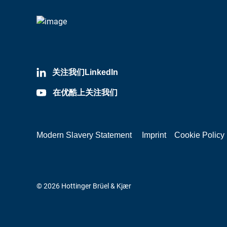
关注我们LinkedIn
在优酷上关注我们
Modern Slavery Statement
Imprint
Cookie Policy
© 2026 Hottinger Brüel & Kjær