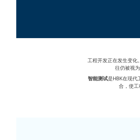
工程开发正在发生变化
往仍被视为
智能测试
是HBK在现
合，使工