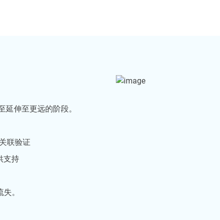
甚至延伸至更远的阶段。
续关联验证
供支持
流失。