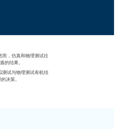
然而，仿真和物理测试往
盾的结果。
拟测试与物理测试有机结
握的决策。