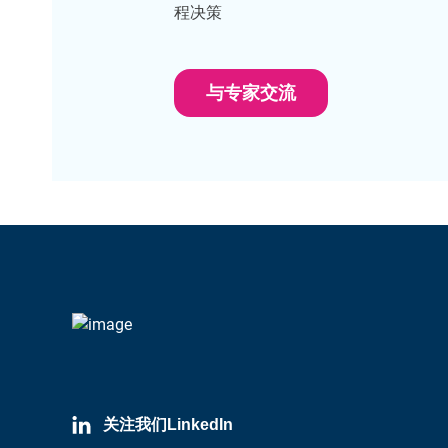
程决策
与专家交流
关注我们LinkedIn