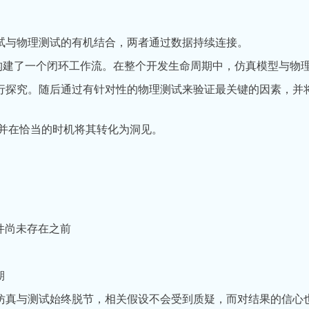
试与物理测试的有机结合，两者通过数据持续连接。
”构建了一个闭环工作流。在整个开发生命周期中，仿真模型与物
行探究。随后通过有针对性的物理测试来验证最关键的因素，并
 并在恰当的时机将其转化为洞见。
硬件尚未存在之前
期
仿真与测试始终脱节，相关假设不会受到质疑，而对结果的信心