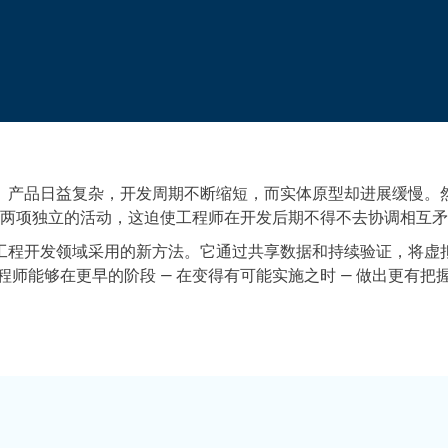
。产品日益复杂，开发周期不断缩短，而实体原型却进展缓慢。
两项独立的活动，这迫使工程师在开发后期不得不去协调相互矛
代工程开发领域采用的新方法。它通过共享数据和持续验证，将虚
程师能够在更早的阶段 — 在变得有可能实施之时 — 做出更有把