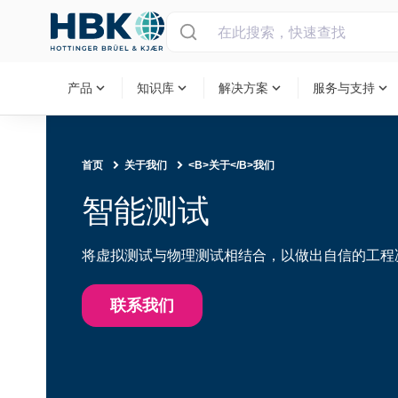
MAIN MENU
expand_more
expand_more
expand_more
expand_more
产品
知识库
解决方案
服务与支持
首页
关于我们
<B>关于</B>我们
智能测试
将虚拟测试与物理测试相结合，以做出自信的工程
联系我们