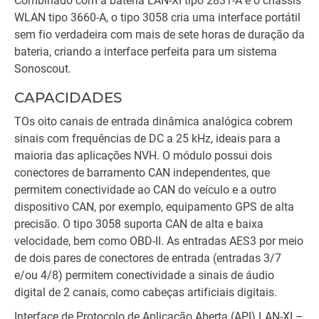
Combinado com a bateria LAN-XI tipo 2831-A e o chassis
WLAN tipo 3660-A, o tipo 3058 cria uma interface portátil
sem fio verdadeira com mais de sete horas de duração da
bateria, criando a interface perfeita para um sistema
Sonoscout.
CAPACIDADES
TOs oito canais de entrada dinâmica analógica cobrem
sinais com frequências de DC a 25 kHz, ideais para a
maioria das aplicações NVH. O módulo possui dois
conectores de barramento CAN independentes, que
permitem conectividade ao CAN do veículo e a outro
dispositivo CAN, por exemplo, equipamento GPS de alta
precisão. O tipo 3058 suporta CAN de alta e baixa
velocidade, bem como OBD-II. As entradas AES3 por meio
de dois pares de conectores de entrada (entradas 3/7
e/ou 4/8) permitem conectividade a sinais de áudio
digital de 2 canais, como cabeças artificiais digitais.
Interface de Protocolo de Aplicação Aberta (API) LAN-XI –