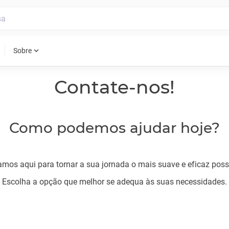
expand_more
Sobre
Contate-nos!
Como podemos ajudar hoje?
amos aqui para tornar a sua jornada o mais suave e eficaz possí
Escolha a opção que melhor se adequa às suas necessidades.