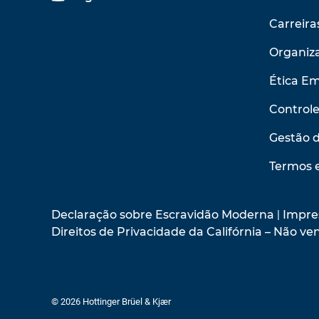
Carreira
Organiza
Ética Em
Control
Gestão 
Termos 
Declaração sobre Escravidão Moderna
|
Impre
Direitos de Privacidade da Califórnia – Não 
© 2026 Hottinger Brüel & Kjær