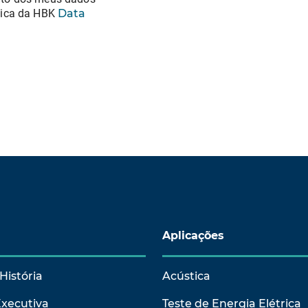
tica da HBK
Data
Aplicações
História
Acústica
Executiva
Teste de Energia Elétrica