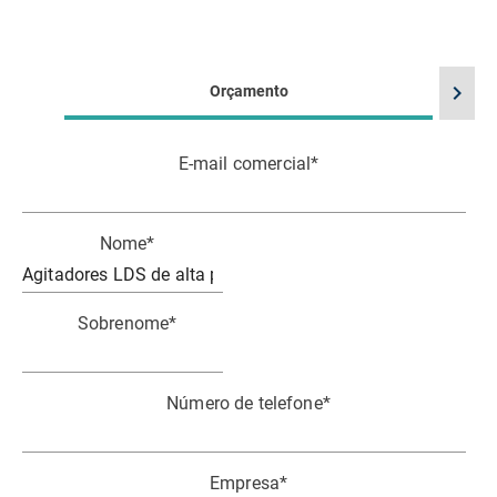
chevron_right
Orçamento
E-mail comercial
*
Nome
*
Sobrenome
*
Número de telefone
*
Empresa
*