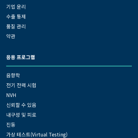
기업 윤리
수출 통제
품질 관리
약관
응용 프로그램
음향학
전기 전력 시험
NVH
신뢰할 수 있음
내구성 및 피로
진동
가상 테스트(Virtual Testing)