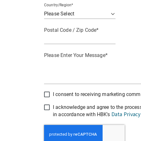
Country/Region
*
Postal Code / Zip Code
*
Please Enter Your Message
*
I consent to receiving marketing com
I acknowledge and agree to the proces
Data Privacy
in accordance with HBK's