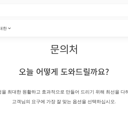
expand_more
 대한
문의처
오늘 어떻게 도와드릴까요?
을 최대한 원활하고 효과적으로 만들어 드리기 위해 최선을 다
고객님의 요구에 가장 잘 맞는 옵션을 선택하십시오.