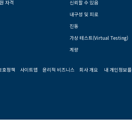
회원 자격
신뢰할 수 있음
내구성 및 피로
진동
가상 테스트(Virtual Testing)
계량
보호정책
사이트맵
윤리적 비즈니스
회사 개요
내 개인정보를