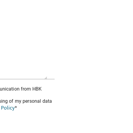
munication from HBK
sing of my personal data
 Policy
*