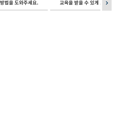
 방법을 도와주세요.
교육을 받을 수 있게 도와주세요.
chevron_right