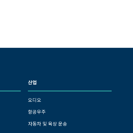
산업
오디오
항공우주
자동차 및 육상 운송