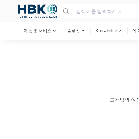
MAIN MENU
expand_more
expand_more
expand_more
제품 및 서비스
솔루션
Knowledge
에
고객님의 여정