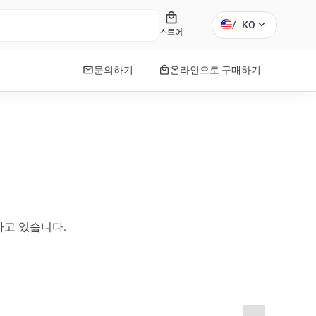
local_mall
expand_more
/
KO
스토어
mail
local_mall
문의하기
온라인으로 구매하기
하고 있습니다.