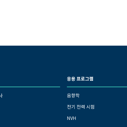
응용 프로그램
사
음향학
전기 전력 시험
NVH