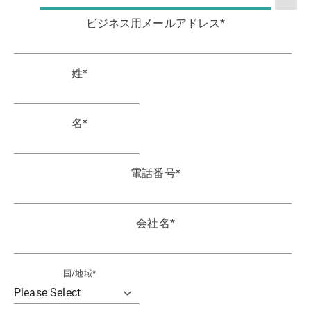
ビジネス用メールアドレス
*
姓
*
名
*
電話番号
*
会社名
*
国/地域
*