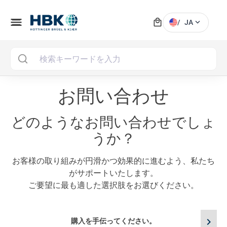
local_mall
menu
expand_more
/
JA
MAI
お問い合わせ
どのようなお問い合わせでしょ
うか？
お客様の取り組みが円滑かつ効果的に進むよう、私たち
がサポートいたします。
ご要望に最も適した選択肢をお選びください。
chevron_right
購入を手伝ってください。