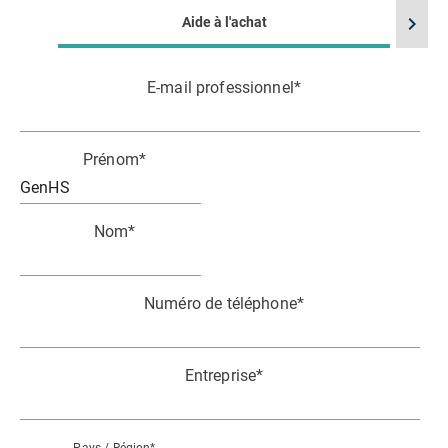
chevron_right
Aide à l'achat
E-mail professionnel
*
Prénom
*
Nom
*
Numéro de téléphone
*
Entreprise
*