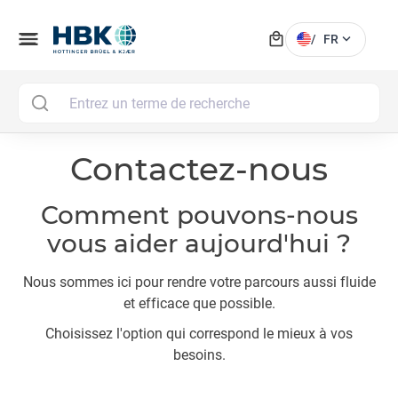
local_mall
menu
expand_more
/
FR
MAI
Contactez-nous
Comment pouvons-nous
vous aider aujourd'hui ?
Nous sommes ici pour rendre votre parcours aussi fluide
et efficace que possible.
Choisissez l'option qui correspond le mieux à vos
besoins.