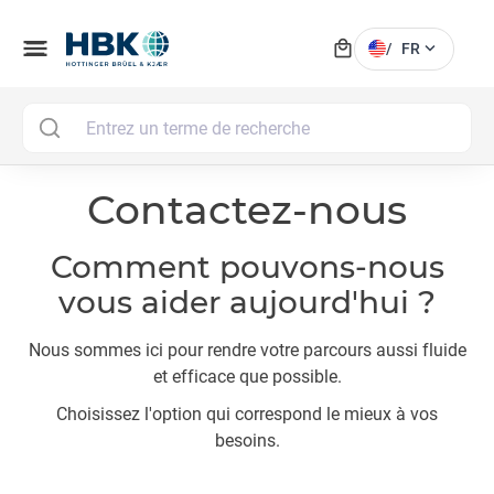
local_mall
menu
expand_more
/
FR
MAI
Contactez-nous
Comment pouvons-nous
vous aider aujourd'hui ?
Nous sommes ici pour rendre votre parcours aussi fluide
et efficace que possible.
Choisissez l'option qui correspond le mieux à vos
besoins.