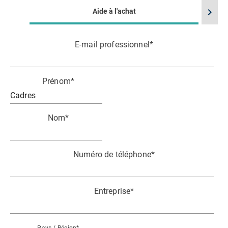
chevron_right
Aide à l'achat
E-mail professionnel
*
Prénom
*
Nom
*
Numéro de téléphone
*
Entreprise
*