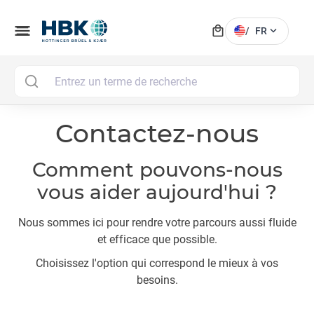
local_mall
menu
expand_more
/
FR
MAI
Contactez-nous
Comment pouvons-nous
vous aider aujourd'hui ?
Nous sommes ici pour rendre votre parcours aussi fluide
et efficace que possible.
Choisissez l'option qui correspond le mieux à vos
besoins.