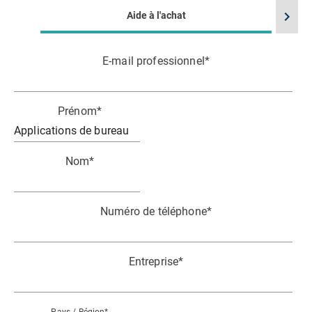
chevron_right
Aide à l'achat
E-mail professionnel
*
Prénom
*
Nom
*
Numéro de téléphone
*
Entreprise
*