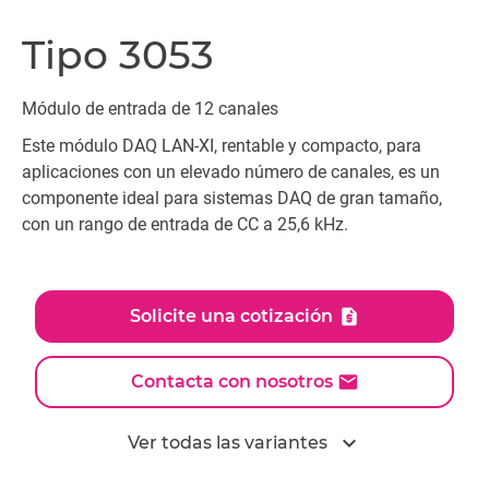
Tipo 3053
Módulo de entrada de 12 canales
Este módulo DAQ LAN-XI, rentable y compacto, para
aplicaciones con un elevado número de canales, es un
componente ideal para sistemas DAQ de gran tamaño,
con un rango de entrada de CC a 25,6 kHz.
Solicite una cotización
Contacta con nosotros
expand_more
Ver todas las variantes