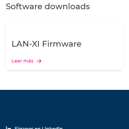
Software downloads
LAN-XI Firmware
Leer más
Síganos en LinkedIn