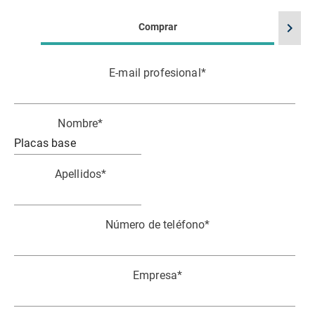
chevron_right
Comprar
E-mail profesional
*
Nombre
*
Apellidos
*
Número de teléfono
*
Empresa
*