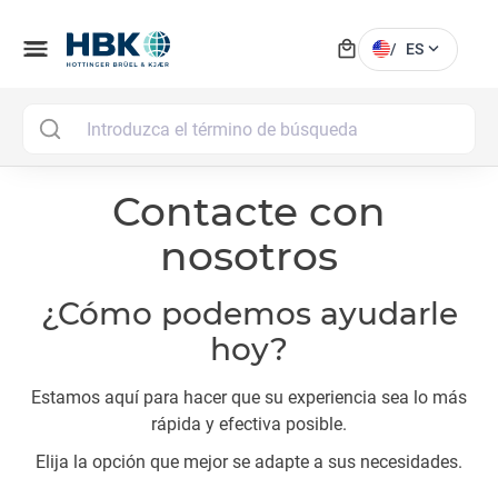
local_mall
menu
expand_more
/
ES
MAI
Contacte con
nosotros
¿Cómo podemos ayudarle
hoy?
Estamos aquí para hacer que su experiencia sea lo más
rápida y efectiva posible.
Elija la opción que mejor se adapte a sus necesidades.